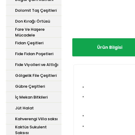
Dolomit Taş Çeşitleri
Don Kırağı Örtüsü
Fare Ve Haşere
Mücadele
Fidan Çeşitleri
Ürün Bilgisi
Fide Fidan Poşetleri
Fide Viyolleri ve Altlığı
Gölgelik File Çeşitleri
Gübre Çeşitleri
İç Mekan Bitkileri
Jüt Halat
Kahverengi Villa saksı
Kaktüs Sukulent
Saksısı