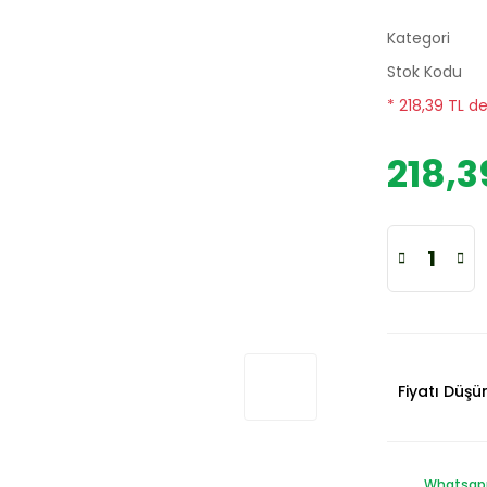
Kategori
Stok Kodu
* 218,39 TL d
218,3
Fiyatı Düş
Whatsapp 