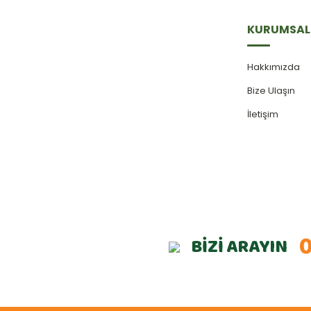
KURUMSAL
Hakkımızda
Bize Ulaşın
İletişim
0
BİZİ ARAYIN