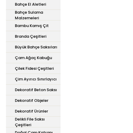
Bahçe El Aletleri
Bahçe Sulama
Malzemeleri
Bambu Kamış Çit
Branda Çeşitleri
Büyük Bahçe Saksıları
Çam Ağaç Kabuğu
Çilek Fidesi Çeşitleri
Çim Ayırıcı Sınırlayıcı
Dekoratif Beton Saksı
Dekoratif Objeler
Dekoratif Ürünler
Delikli File Saksı
Çeşitleri
Doğal Çam Katranı