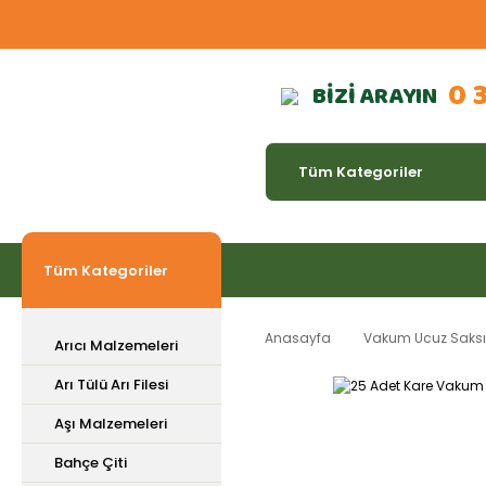
0 
BİZİ ARAYIN
Tüm Kategoriler
Anasayfa
Vakum Ucuz Saksı Ç
Arıcı Malzemeleri
Arı Tülü Arı Filesi
Aşı Malzemeleri
Bahçe Çiti