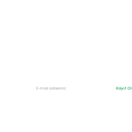
Gönder
Kayıt Ol