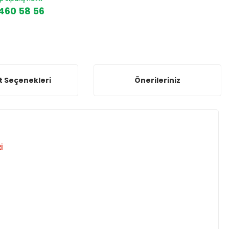
460 58 56
t Seçenekleri
Önerileriniz
İ