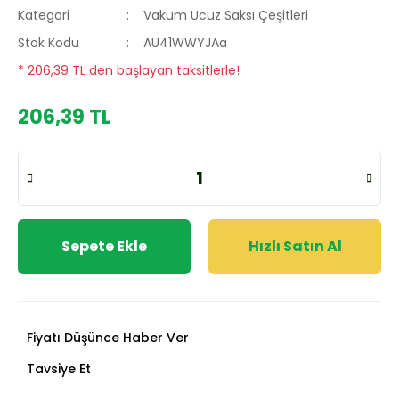
Kategori
Vakum Ucuz Saksı Çeşitleri
Stok Kodu
AU41WWYJAa
* 206,39 TL den başlayan taksitlerle!
206,39 TL
Sepete Ekle
Hızlı Satın Al
Fiyatı Düşünce Haber Ver
Tavsiye Et