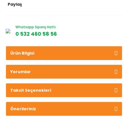
Paylaş
Whatsapp Sipariş Hattı
0 532 460 58 56
Ürün Bilgisi
Yorumlar
Taksit Seçenekleri
Önerileriniz