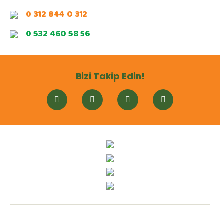
0 312 844 0 312
0 532 460 58 56
Bizi Takip Edin!