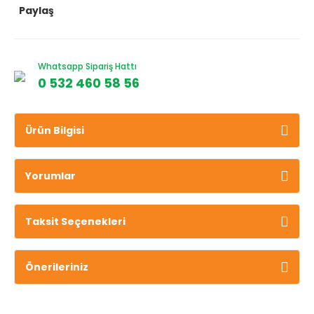
Paylaş
Whatsapp Sipariş Hattı
0 532 460 58 56
Ürün Bilgisi
Yorumlar
Taksit Seçenekleri
Önerileriniz