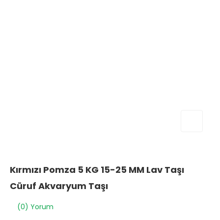
Kırmızı Pomza 5 KG 15-25 MM Lav Taşı
Cüruf Akvaryum Taşı
(0) Yorum