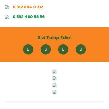
0 312 844 0 312
0 532 460 58 56
Bizi Takip Edin!