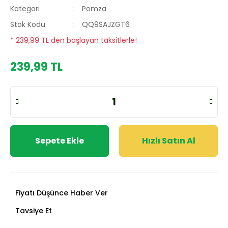
Kategori
Pomza
Stok Kodu
QQ9SAJZGT6
* 239,99 TL den başlayan taksitlerle!
239,99 TL
Sepete Ekle
Hızlı Satın Al
Fiyatı Düşünce Haber Ver
Tavsiye Et