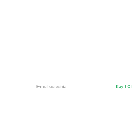
Gönder
Kayıt Ol