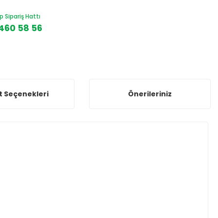
Sipariş Hattı
460 58 56
t Seçenekleri
Önerileriniz