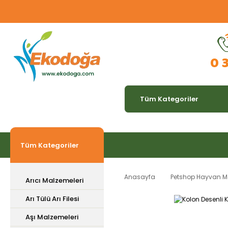
0 
Tüm Kategoriler
Anasayfa
Petshop Hayvan M
Arıcı Malzemeleri
Arı Tülü Arı Filesi
Aşı Malzemeleri