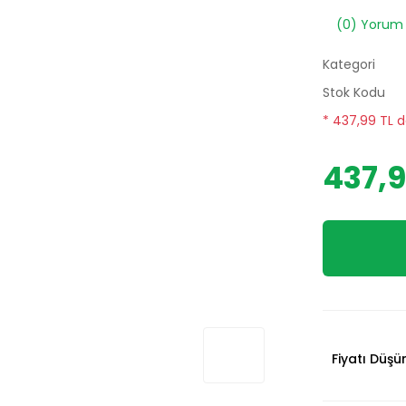
(0) Yorum
Kategori
Stok Kodu
* 437,99 TL d
437,9
Fiyatı Düş