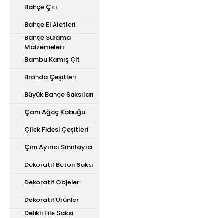
Bahçe Çiti
Bahçe El Aletleri
Bahçe Sulama
Malzemeleri
Bambu Kamış Çit
Branda Çeşitleri
Büyük Bahçe Saksıları
Çam Ağaç Kabuğu
Çilek Fidesi Çeşitleri
Çim Ayırıcı Sınırlayıcı
Dekoratif Beton Saksı
Dekoratif Objeler
Dekoratif Ürünler
Delikli File Saksı