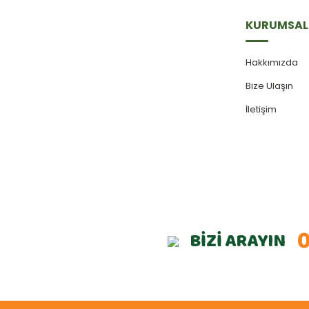
KURUMSAL
Hakkımızda
Bize Ulaşın
İletişim
0
BİZİ ARAYIN