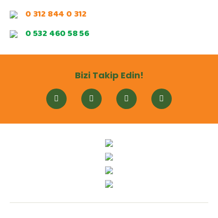
0 312 844 0 312
0 532 460 58 56
Bizi Takip Edin!