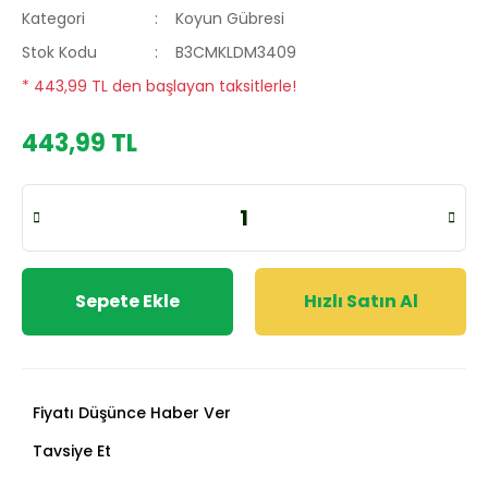
Kategori
Koyun Gübresi
Stok Kodu
B3CMKLDM3409
* 443,99 TL den başlayan taksitlerle!
443,99 TL
Sepete Ekle
Hızlı Satın Al
Fiyatı Düşünce Haber Ver
Tavsiye Et