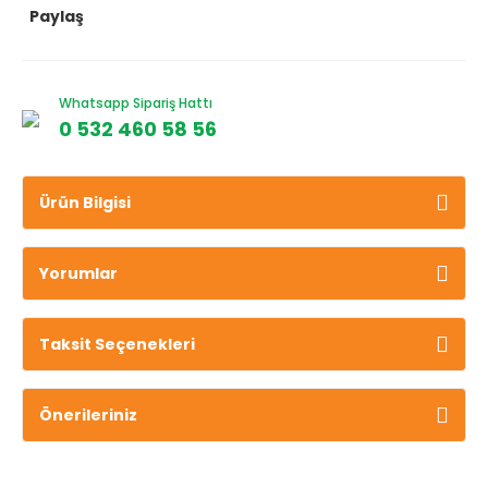
Paylaş
Whatsapp Sipariş Hattı
0 532 460 58 56
Ürün Bilgisi
Yorumlar
Taksit Seçenekleri
Önerileriniz