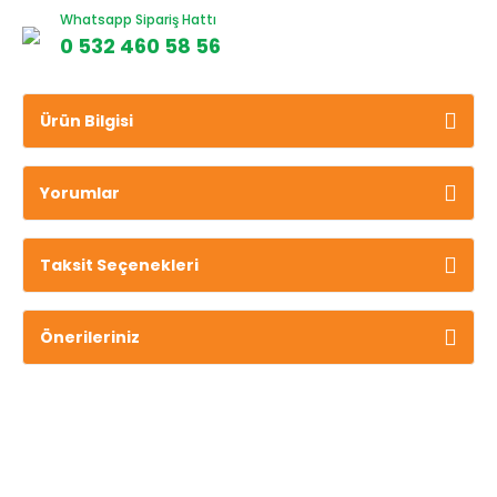
Whatsapp Sipariş Hattı
0 532 460 58 56
Ürün Bilgisi
Yorumlar
Taksit Seçenekleri
Önerileriniz