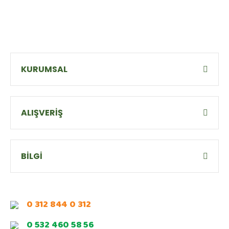
KURUMSAL
ALIŞVERİŞ
BİLGİ
0 312 844 0 312
0 532 460 58 56