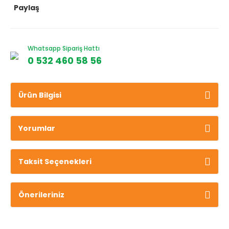
Paylaş
Whatsapp Sipariş Hattı
0 532 460 58 56
Ürün Bilgisi
Yorumlar
Taksit Seçenekleri
Önerileriniz