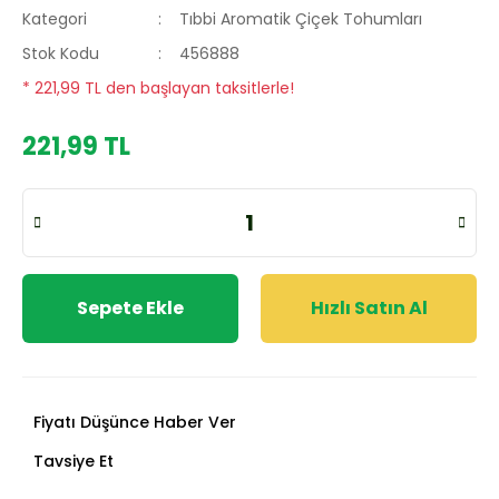
Kategori
Tıbbi Aromatik Çiçek Tohumları
Stok Kodu
456888
* 221,99 TL den başlayan taksitlerle!
221,99 TL
Sepete Ekle
Hızlı Satın Al
Fiyatı Düşünce Haber Ver
Tavsiye Et