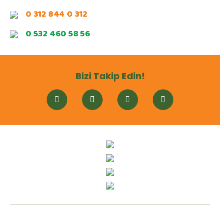
0 312 844 0 312
0 532 460 58 56
Bizi Takip Edin!