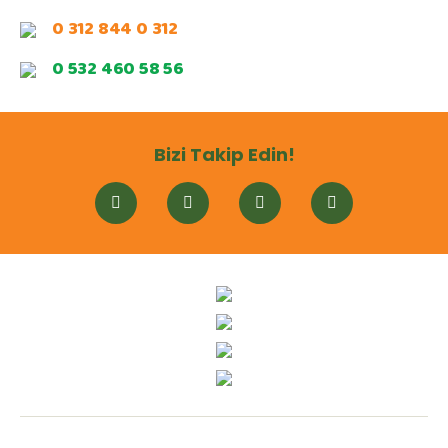
0 312 844 0 312
0 532 460 58 56
Bizi Takip Edin!