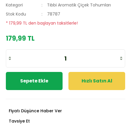
Kategori
Tıbbi Aromatik Çiçek Tohumları
Stok Kodu
78787
* 179,99 TL den başlayan taksitlerle!
179,99 TL
Sepete Ekle
Hızlı Satın Al
Fiyatı Düşünce Haber Ver
Tavsiye Et