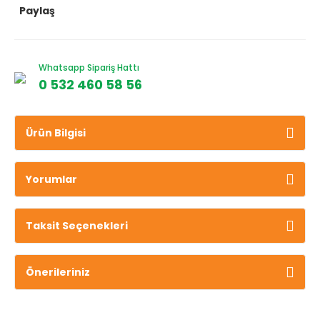
Paylaş
Whatsapp Sipariş Hattı
0 532 460 58 56
Ürün Bilgisi
Yorumlar
Taksit Seçenekleri
Önerileriniz