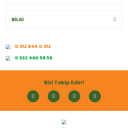
BİLGİ
0 312 844 0 312
0 532 460 58 56
Bizi Takip Edin!