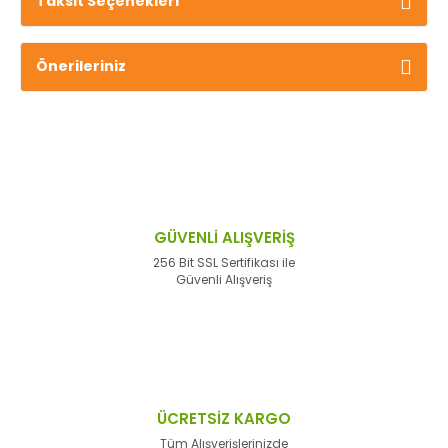
Taksit Seçenekleri
Önerileriniz
GÜVENLİ ALIŞVERİŞ
256 Bit SSL Sertifikası ile
Güvenli Alışveriş
ÜCRETSİZ KARGO
Tüm Alışverişlerinizde