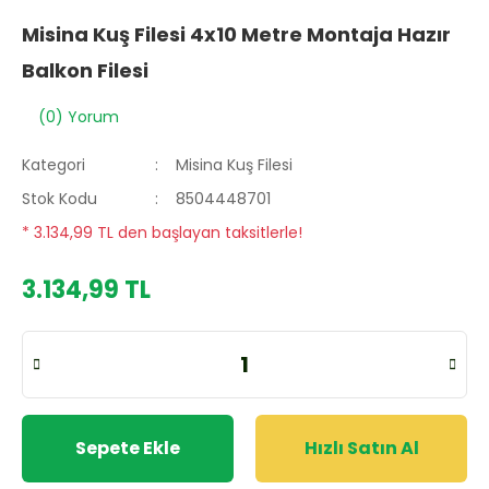
Misina Kuş Filesi 4x10 Metre Montaja Hazır
Balkon Filesi
(0) Yorum
Kategori
Misina Kuş Filesi
Stok Kodu
8504448701
* 3.134,99 TL den başlayan taksitlerle!
3.134,99 TL
Sepete Ekle
Hızlı Satın Al