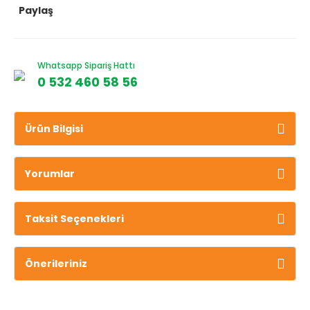
Paylaş
Whatsapp Sipariş Hattı
0 532 460 58 56
Ürün Bilgisi
Yorumlar
Taksit Seçenekleri
Önerileriniz