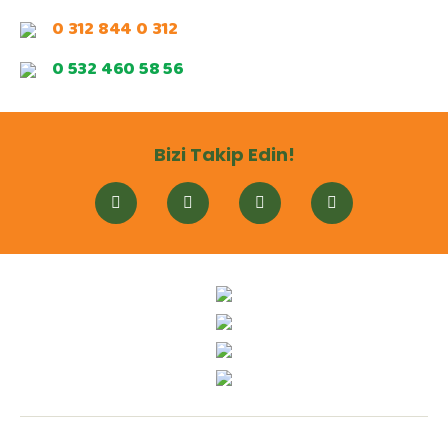
0 312 844 0 312
0 532 460 58 56
Bizi Takip Edin!