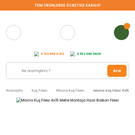
TÜM ÜRÜNLERDE ÜCRETSİZ KARGO!
0 312 844 0 312
0 532 460 58 56
Ara
Anasayfa
Kuş Filesi
Misina Kuş Filesi
Misina Kuş Filesi 4x15 M