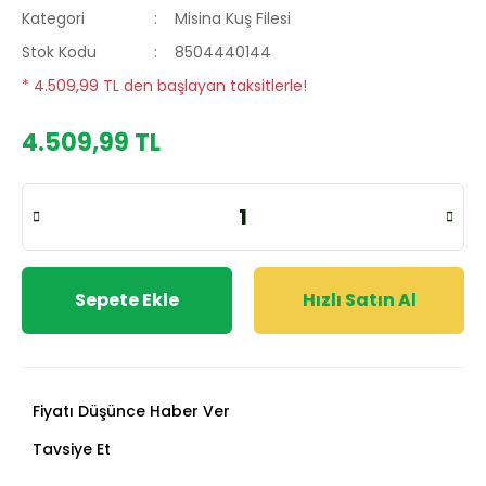
Kategori
Misina Kuş Filesi
Stok Kodu
8504440144
* 4.509,99 TL den başlayan taksitlerle!
4.509,99 TL
Sepete Ekle
Hızlı Satın Al
Fiyatı Düşünce Haber Ver
Tavsiye Et