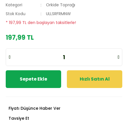
Kategori
Orkide Toprağı
Stok Kodu
ULLSRFRMNW
* 197,99 TL den başlayan taksitlerle!
197,99 TL
Sepete Ekle
Hızlı Satın Al
Fiyatı Düşünce Haber Ver
Tavsiye Et