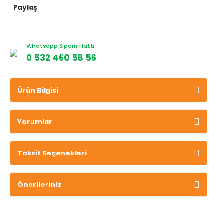
Paylaş
Whatsapp Sipariş Hattı
0 532 460 58 56
Ürün Bilgisi
Yorumlar
Taksit Seçenekleri
Önerileriniz