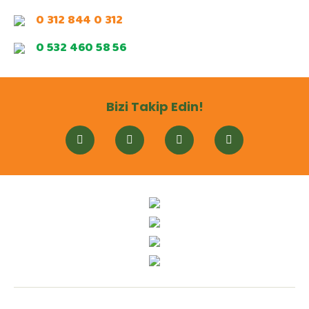
0 312 844 0 312
0 532 460 58 56
Bizi Takip Edin!