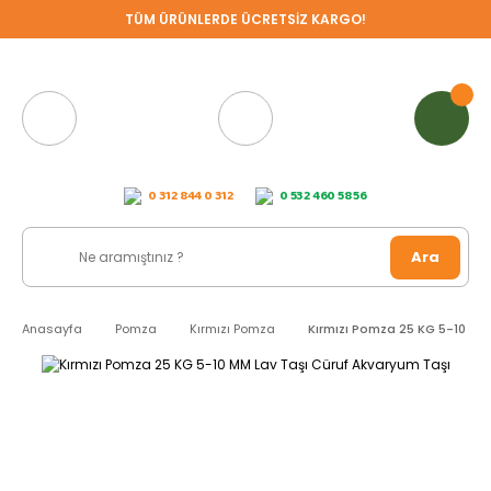
TÜM ÜRÜNLERDE ÜCRETSİZ KARGO!
0 312 844 0 312
0 532 460 58 56
Ara
Anasayfa
Pomza
Kırmızı Pomza
Kırmızı Pomza 25 KG 5-10 MM