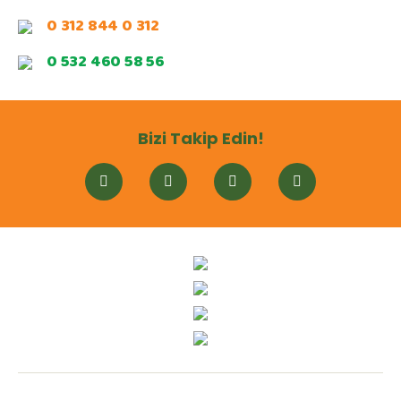
0 312 844 0 312
0 532 460 58 56
Bizi Takip Edin!