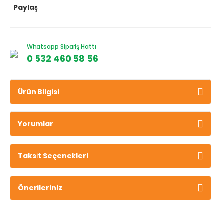
Paylaş
Whatsapp Sipariş Hattı
0 532 460 58 56
Ürün Bilgisi
Yorumlar
Taksit Seçenekleri
Önerileriniz