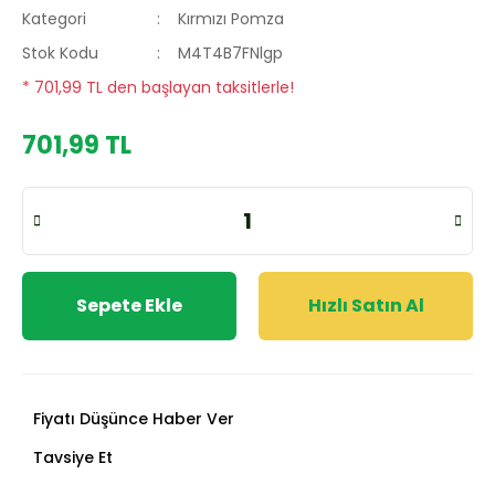
Kategori
Kırmızı Pomza
Stok Kodu
M4T4B7FNlgp
* 701,99 TL den başlayan taksitlerle!
701,99 TL
Sepete Ekle
Hızlı Satın Al
Fiyatı Düşünce Haber Ver
Tavsiye Et