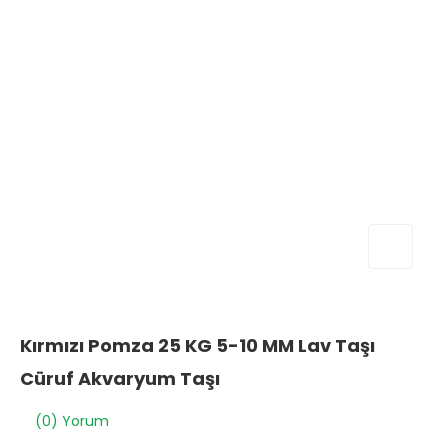
Kırmızı Pomza 25 KG 5-10 MM Lav Taşı
Cüruf Akvaryum Taşı
(0) Yorum