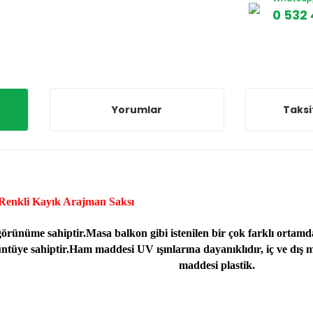
0 532 
Yorumlar
Taksi
Renkli Kayık Arajman Saksı
görünüme sahiptir.
Masa balkon gibi istenilen bir çok farklı ortamda
ntüye sahiptir.
Ham maddesi UV ışınlarına dayanıklıdır, iç ve dış 
maddesi plastik.