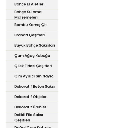
Bahçe El Aletleri
Bahçe Sulama
Malzemeleri
Bambu Kamış Çit
Branda Çeşitleri
Büyük Bahçe Saksıları
Çam Ağaç Kabuğu
Çilek Fidesi Çeşitleri
Çim Ayırıcı Sınırlayıcı
Dekoratif Beton Saksı
Dekoratif Objeler
Dekoratif Ürünler
Delikli File Saksı
Çeşitleri
Doğal Çam Katranı