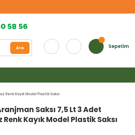
60 58 56
Sepetim
Ara
az Renk Kayık Model Plastik Saksı
Aranjman Saksı 7,5 Lt 3 Adet
 Renk Kayık Model Plastik Saksı