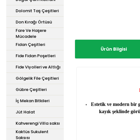
Dolomit Taş Çeşitleri
Don Kırağı Örtüsü
Fare Ve Haşere
Mücadele
Fidan Çeşitleri
Ürün Bilgisi
Fide Fidan Poşetleri
Fide Viyolleri ve Altlığı
Gölgelik File Çeşitleri
Gübre Çeşitleri
İç Mekan Bitkileri
Estetik ve modern bir 
kayık şeklinde görü
Jüt Halat
Kahverengi Villa saksı
Kaktüs Sukulent
Saksısı