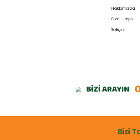
Hakkımızda
Bize Ulaşın
İletişim
0
BİZİ ARAYIN
Bizi T