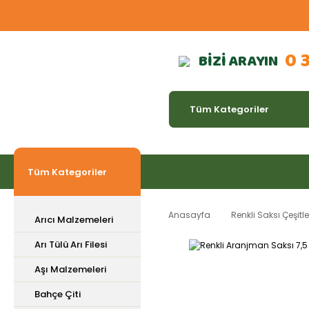
0 
BİZİ ARAYIN
Tüm Kategoriler
Anasayfa
Renkli Saksı Çeşitle
Arıcı Malzemeleri
Arı Tülü Arı Filesi
Aşı Malzemeleri
Bahçe Çiti