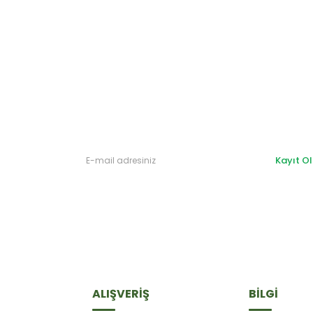
Gönder
Kayıt Ol
ALIŞVERİŞ
BİLGİ