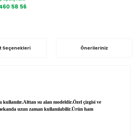
460 58 56
t Seçenekleri
Önerileriniz
 kullanılır.
Alttan su alan modeldir.
Özel çizgisi ve
mekanda uzun zaman kullanılabilir.
Ürün ham