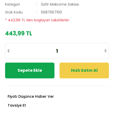
Kategori
Safir Makrome Saksısı
Stok Kodu
5687657100
* 443,99 TL den başlayan taksitlerle!
443,99 TL
Sepete Ekle
Hızlı Satın Al
Fiyatı Düşünce Haber Ver
Tavsiye Et