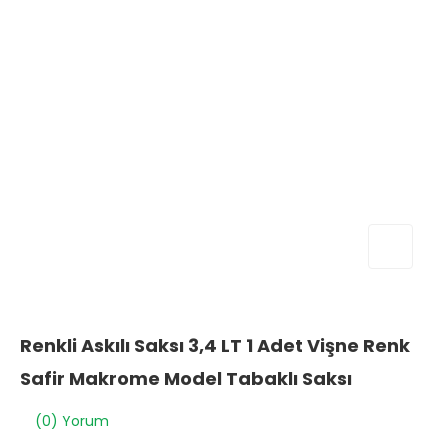
Renkli Askılı Saksı 3,4 LT 1 Adet Vişne Renk
Safir Makrome Model Tabaklı Saksı
(0) Yorum