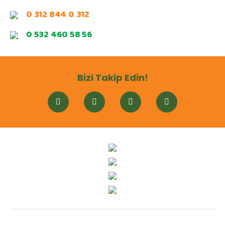
0 312 844 0 312
0 532 460 58 56
Bizi Takip Edin!