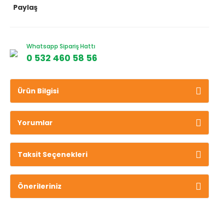
Paylaş
Whatsapp Sipariş Hattı
0 532 460 58 56
Ürün Bilgisi
Yorumlar
Taksit Seçenekleri
Önerileriniz