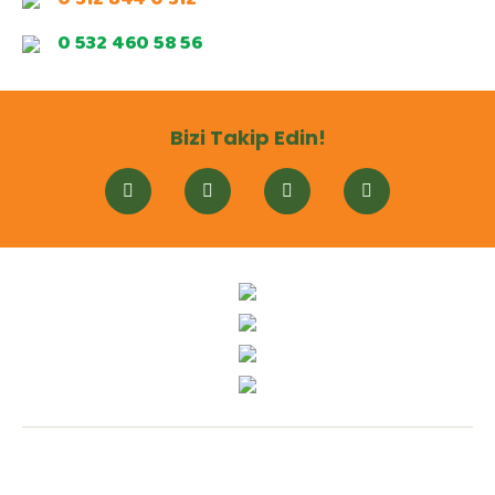
0 532 460 58 56
Bizi Takip Edin!