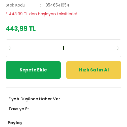
Stok Kodu
3546541654
* 443,99 TL den başlayan taksitlerle!
443,99 TL
Sepete Ekle
Hızlı Satın Al
Fiyatı Düşünce Haber Ver
Tavsiye Et
Paylaş