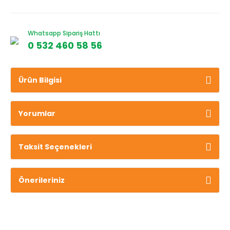
Whatsapp Sipariş Hattı
0 532 460 58 56
Ürün Bilgisi
Yorumlar
Taksit Seçenekleri
Önerileriniz