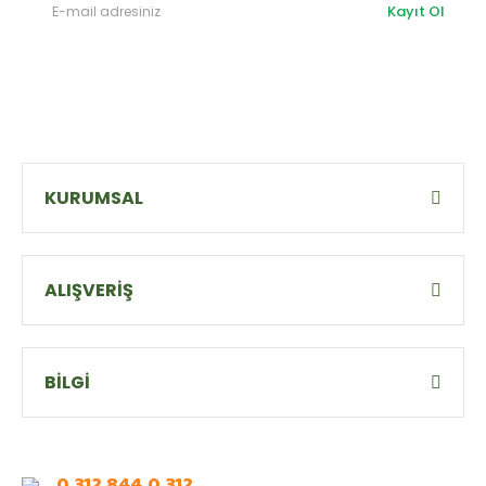
Kayıt Ol
KURUMSAL
ALIŞVERİŞ
BİLGİ
0 312 844 0 312