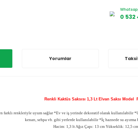
Whatsapp 
0 532 
Yorumlar
Taksi
Renkli Kaktüs Saksısı 1,3 Lt Elvan Saksı Model
n farklı renkleriyle uyum sağlar *Ev ve iş yerinde dekoratif olarak kullanılabilir 
kenarı, sehpa vb. gibi yerlerde kullanılabilir *İç haznede su ayırma b
Hacim: 1,3 lt Ağız Çapı: 13 cm Yükseklik: 12,5 c