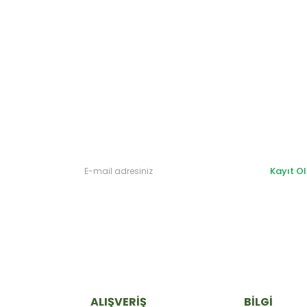
Gönder
Kayıt Ol
ALIŞVERİŞ
BİLGİ