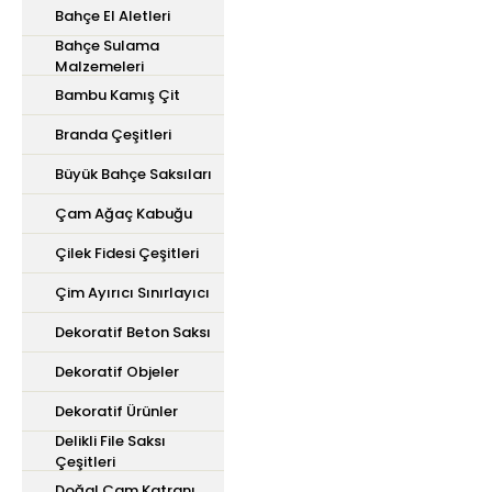
Bahçe El Aletleri
Bahçe Sulama
Malzemeleri
Bambu Kamış Çit
Branda Çeşitleri
Büyük Bahçe Saksıları
Çam Ağaç Kabuğu
Çilek Fidesi Çeşitleri
Çim Ayırıcı Sınırlayıcı
Dekoratif Beton Saksı
Dekoratif Objeler
Dekoratif Ürünler
Delikli File Saksı
Çeşitleri
Doğal Çam Katranı