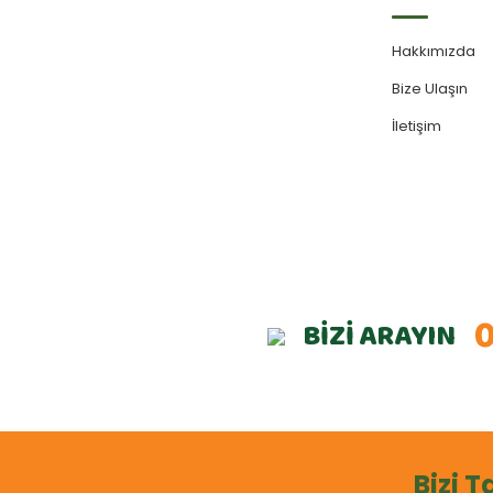
Hakkımızda
Bize Ulaşın
İletişim
0
BİZİ ARAYIN
Bizi T