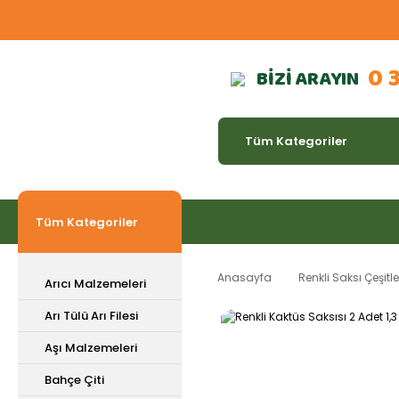
0 
BİZİ ARAYIN
Tüm Kategoriler
Anasayfa
Renkli Saksı Çeşitle
Arıcı Malzemeleri
Arı Tülü Arı Filesi
Aşı Malzemeleri
Bahçe Çiti