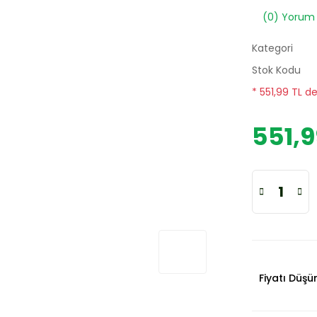
(0) Yorum
Kategori
Stok Kodu
* 551,99 TL d
551,9
Fiyatı Düş