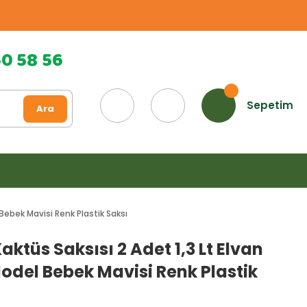
60 58 56
Sepetim
Ara
 Bebek Mavisi Renk Plastik Saksı
Kaktüs Saksısı 2 Adet 1,3 Lt Elvan
odel Bebek Mavisi Renk Plastik