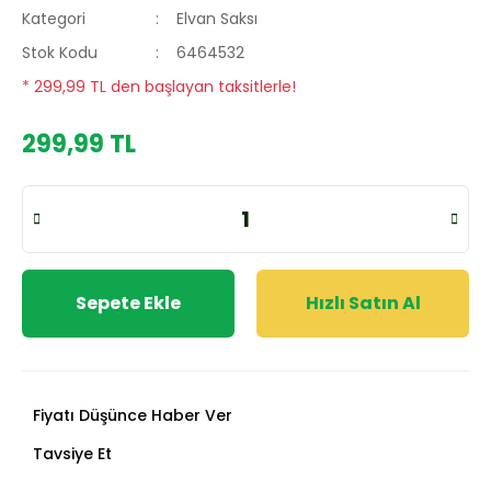
Kategori
Elvan Saksı
Stok Kodu
6464532
* 299,99 TL den başlayan taksitlerle!
299,99 TL
Sepete Ekle
Hızlı Satın Al
Fiyatı Düşünce Haber Ver
Tavsiye Et