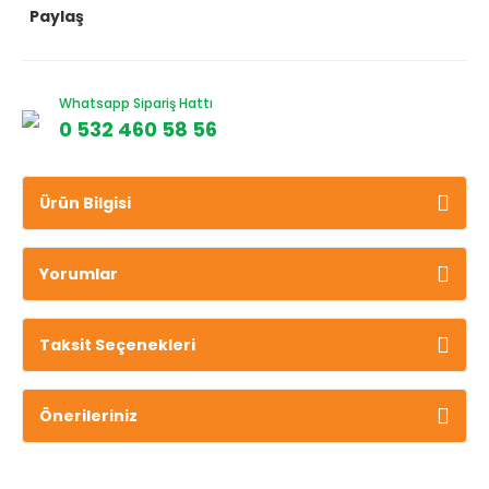
Paylaş
Whatsapp Sipariş Hattı
0 532 460 58 56
Ürün Bilgisi
Yorumlar
Taksit Seçenekleri
Önerileriniz