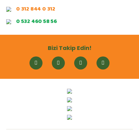
0 312 844 0 312
0 532 460 58 56
Bizi Takip Edin!