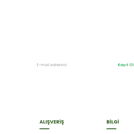
Gönder
Kayıt Ol
ALIŞVERİŞ
BİLGİ