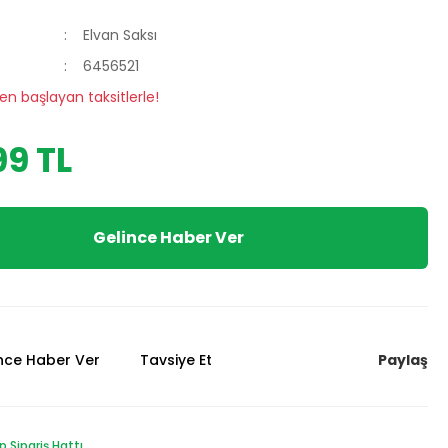
Elvan Saksı
6456521
en başlayan taksitlerle!
9 TL
Gelince Haber Ver
Paylaş
ünce Haber Ver
Tavsiye Et
Sipariş Hattı