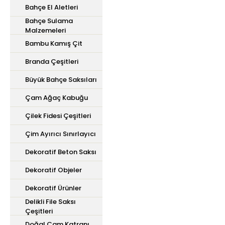
Bahçe El Aletleri
Bahçe Sulama
Malzemeleri
Bambu Kamış Çit
Branda Çeşitleri
Büyük Bahçe Saksıları
Çam Ağaç Kabuğu
Çilek Fidesi Çeşitleri
Çim Ayırıcı Sınırlayıcı
Dekoratif Beton Saksı
Dekoratif Objeler
Dekoratif Ürünler
Delikli File Saksı
Çeşitleri
Doğal Çam Katranı