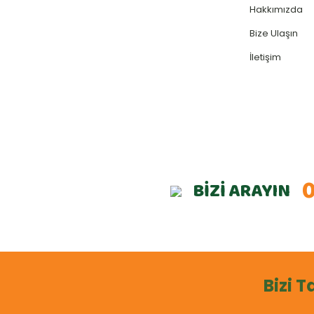
Hakkımızda
Bize Ulaşın
İletişim
0
BİZİ ARAYIN
Bizi T