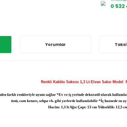
0 532 
Yorumlar
Taksi
Renkli Kaktüs Saksısı 1,3 Lt Elvan Saksı Model
den farklı renkleriyle uyum sağlar *Ev ve iş yerinde dekoratif olarak kullanıla
üstü, cam kenarı, sehpa vb. gibi yerlerde kullanılabilir *İç haznede su a
Hacim: 1,3 lt Ağız Çapı: 13 cm Yükseklik: 12,5 c