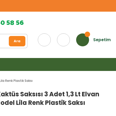
60 58 56
Sepetim
Ara
Lila Renk Plastik Saksı
Kaktüs Saksısı 3 Adet 1,3 Lt Elvan
odel Lila Renk Plastik Saksı