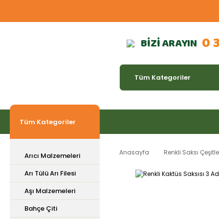
0 
BİZİ ARAYIN
Tüm Kategoriler
Anasayfa
Renkli Saksı Çeşitle
Arıcı Malzemeleri
Arı Tülü Arı Filesi
Aşı Malzemeleri
Bahçe Çiti