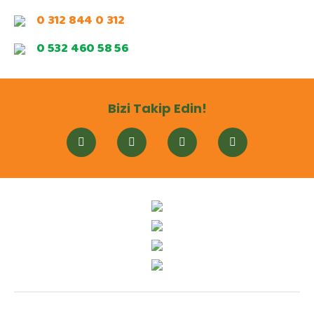
0 312 844 0 312
0 532 460 58 56
Bizi Takip Edin!