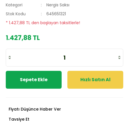
Kategori
Nergis Saksı
Stok Kodu
645651321
* 1.427,88 TL den başlayan taksitlerle!
1.427,88 TL
Sepete Ekle
Hızlı Satın Al
Fiyatı Düşünce Haber Ver
Tavsiye Et