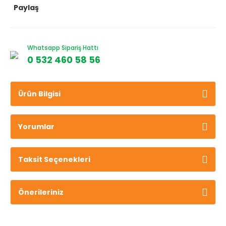
Paylaş
Whatsapp Sipariş Hattı
0 532 460 58 56
Ürün Bilgisi
Yorumlar
Taksit Seçenekleri
Önerileriniz