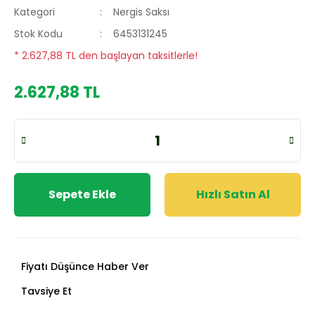
Kategori
Nergis Saksı
Stok Kodu
6453131245
* 2.627,88 TL den başlayan taksitlerle!
2.627,88 TL
Sepete Ekle
Hızlı Satın Al
Fiyatı Düşünce Haber Ver
Tavsiye Et