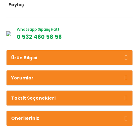
Paylaş
Whatsapp Sipariş Hattı
0 532 460 58 56
Ürün Bilgisi
Yorumlar
Taksit Seçenekleri
Önerileriniz