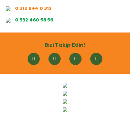
0 312 844 0 312
0 532 460 58 56
Bizi Takip Edin!