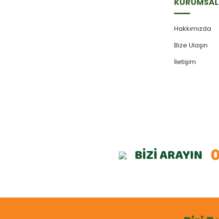
KURUMSAL
Hakkımızda
Bize Ulaşın
İletişim
0
BİZİ ARAYIN