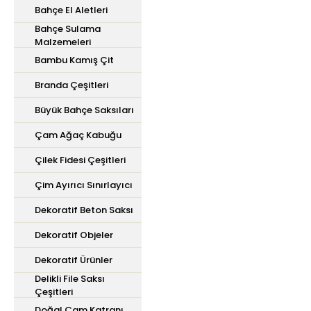
Bahçe El Aletleri
Bahçe Sulama
Malzemeleri
Bambu Kamış Çit
Branda Çeşitleri
Büyük Bahçe Saksıları
Çam Ağaç Kabuğu
Çilek Fidesi Çeşitleri
Çim Ayırıcı Sınırlayıcı
Dekoratif Beton Saksı
Dekoratif Objeler
Dekoratif Ürünler
Delikli File Saksı
Çeşitleri
Doğal Çam Katranı