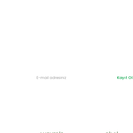
Gönder
Kayıt Ol