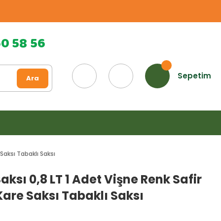
60 58 56
Sepetim
Ara
 Saksı Tabaklı Saksı
Saksı 0,8 LT 1 Adet Vişne Renk Safir
are Saksı Tabaklı Saksı