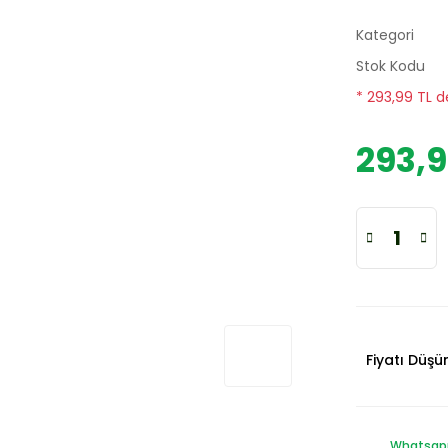
Kategori
Stok Kodu
* 293,99 TL d
293,9
Fiyatı Düş
Whatsapp 