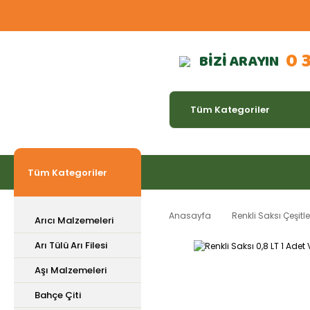
0 
BİZİ ARAYIN
Tüm Kategoriler
Anasayfa
Renkli Saksı Çeşitle
Arıcı Malzemeleri
Arı Tülü Arı Filesi
Aşı Malzemeleri
Bahçe Çiti