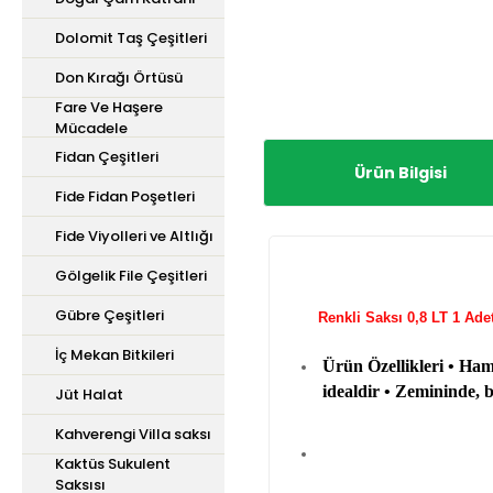
Dolomit Taş Çeşitleri
Don Kırağı Örtüsü
Fare Ve Haşere
Mücadele
Fidan Çeşitleri
Ürün Bilgisi
Fide Fidan Poşetleri
Fide Viyolleri ve Altlığı
Gölgelik File Çeşitleri
Gübre Çeşitleri
Renkli Saksı 0,8
İç Mekan Bitkileri
Ürün Özellikleri • Ham
idealdir • Zemininde, b
Jüt Halat
Kahverengi Villa saksı
Kaktüs Sukulent
Saksısı