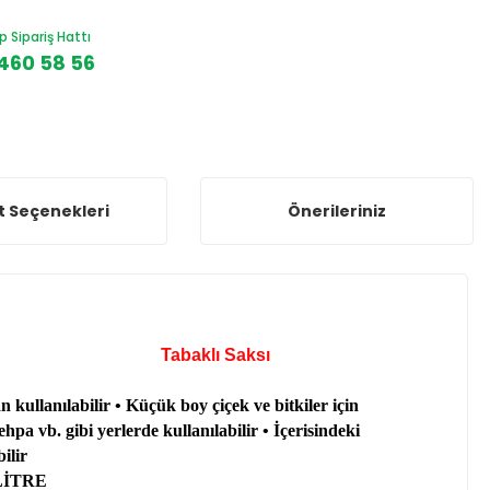
Sipariş Hattı
460 58 56
t Seçenekleri
Önerileriniz
Kare Saksı Tabaklı Saksı
kullanılabilir • Küçük boy çiçek ve bitkiler için
pa vb. gibi yerlerde kullanılabilir • İçerisindeki
ilir
 LİTRE