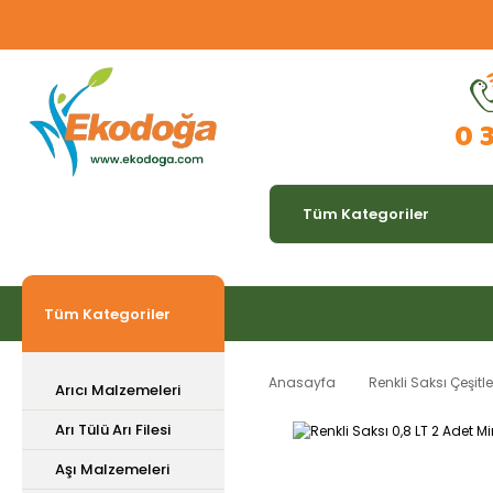
0 
Tüm Kategoriler
Anasayfa
Renkli Saksı Çeşitle
Arıcı Malzemeleri
Arı Tülü Arı Filesi
Aşı Malzemeleri