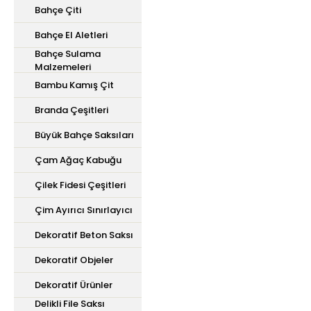
Bahçe Çiti
Bahçe El Aletleri
Bahçe Sulama
Malzemeleri
Bambu Kamış Çit
Branda Çeşitleri
Büyük Bahçe Saksıları
Çam Ağaç Kabuğu
Çilek Fidesi Çeşitleri
Çim Ayırıcı Sınırlayıcı
Dekoratif Beton Saksı
Dekoratif Objeler
Dekoratif Ürünler
Delikli File Saksı