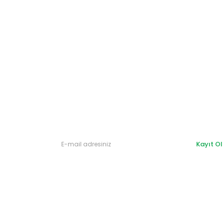
Gönder
Kayıt Ol