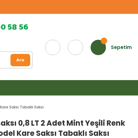
60 58 56
Sepetim
Ara
 Kare Saksı Tabaklı Saksı
Saksı 0,8 LT 2 Adet Mint Yeşili Renk
odel Kare Saksı Tabaklı Saksı