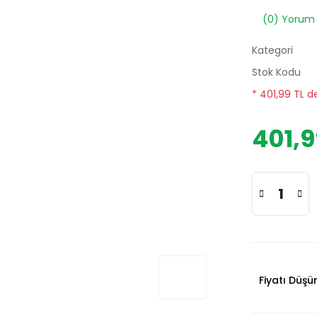
(0) Yorum
Kategori
Stok Kodu
* 401,99 TL d
401,9
Fiyatı Düş