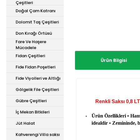
Çeşitleri
Doğal Çam Katranı
Dolomit Taş Çeşitleri
Don Kırağı Örtüsü
Fare Ve Haşere
Mücadele
Fidan Çeşitleri
Ürün Bilgisi
Fide Fidan Poşetleri
Fide Viyolleri ve Altlığı
Gölgelik File Çeşitleri
Gübre Çeşitleri
Renkli Saksı 0
İç Mekan Bitkileri
Ürün Özellikleri • Ham
Jüt Halat
idealdir • Zemininde, b
Kahverengi Villa saksı