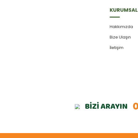
KURUMSAL
Hakkımızda
Bize Ulaşın
İletişim
0
BİZİ ARAYIN