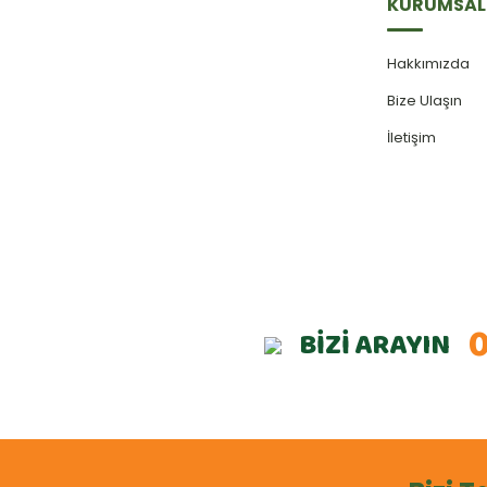
KURUMSAL
Hakkımızda
Bize Ulaşın
İletişim
0
BİZİ ARAYIN