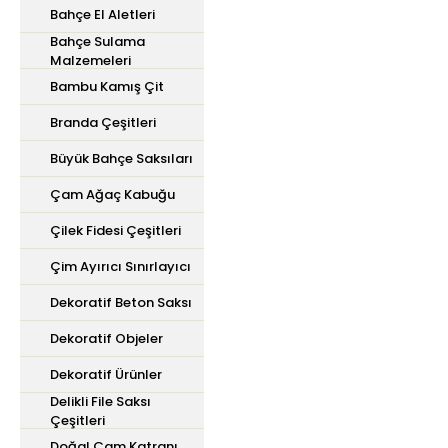
Bahçe El Aletleri
Bahçe Sulama
Malzemeleri
Bambu Kamış Çit
Branda Çeşitleri
Büyük Bahçe Saksıları
Çam Ağaç Kabuğu
Çilek Fidesi Çeşitleri
Çim Ayırıcı Sınırlayıcı
Dekoratif Beton Saksı
Dekoratif Objeler
Dekoratif Ürünler
Delikli File Saksı
Çeşitleri
Doğal Çam Katranı