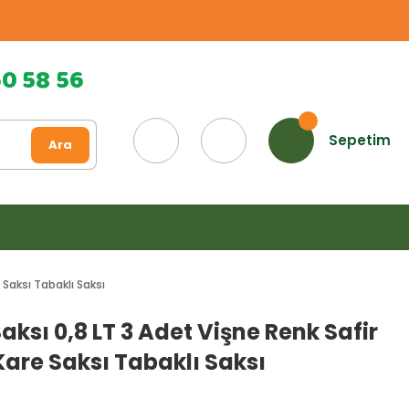
60 58 56
Sepetim
Ara
 Saksı Tabaklı Saksı
Saksı 0,8 LT 3 Adet Vişne Renk Safir
are Saksı Tabaklı Saksı