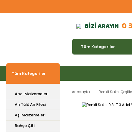
0 
BİZİ ARAYIN
Tüm Kategoriler
Anasayfa
Renkli Saksı Çeşitle
Arıcı Malzemeleri
Arı Tülü Arı Filesi
Aşı Malzemeleri
Bahçe Çiti