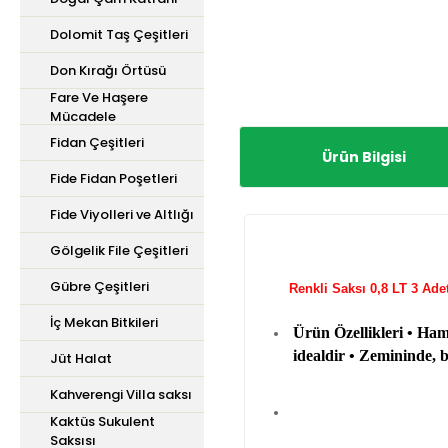
Dolomit Taş Çeşitleri
Don Kırağı Örtüsü
Fare Ve Haşere
Mücadele
Fidan Çeşitleri
Ürün Bilgisi
Fide Fidan Poşetleri
Fide Viyolleri ve Altlığı
Gölgelik File Çeşitleri
Gübre Çeşitleri
Renkli Saksı 0,8
İç Mekan Bitkileri
Ürün Özellikleri • Ham
idealdir • Zemininde, b
Jüt Halat
Kahverengi Villa saksı
Kaktüs Sukulent
Saksısı