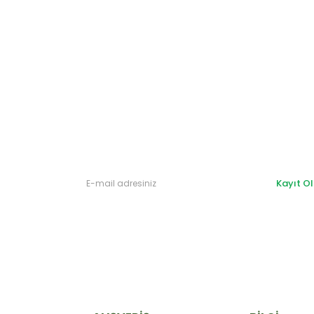
Gönder
Kayıt Ol