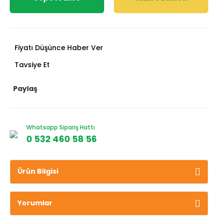
Fiyatı Düşünce Haber Ver
Tavsiye Et
Paylaş
Whatsapp Sipariş Hattı
0 532 460 58 56
Ürün Bilgisi
Yorumlar