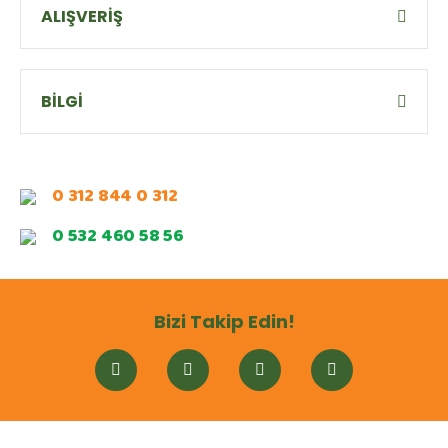
ALIŞVERİŞ
BİLGİ
0 312 844 0 312
0 532 460 58 56
Bizi Takip Edin!