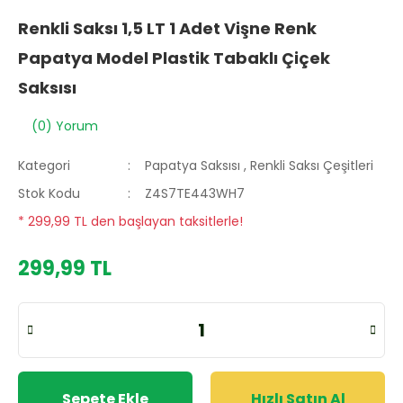
Renkli Saksı 1,5 LT 1 Adet Vişne Renk
Papatya Model Plastik Tabaklı Çiçek
Saksısı
(0) Yorum
Kategori
Papatya Saksısı
,
Renkli Saksı Çeşitleri
Stok Kodu
Z4S7TE443WH7
* 299,99 TL den başlayan taksitlerle!
299,99 TL
Sepete Ekle
Hızlı Satın Al