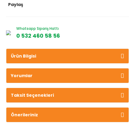
Paylaş
Whatsapp Sipariş Hattı
0 532 460 58 56
Ürün Bilgisi
Yorumlar
Taksit Seçenekleri
Önerileriniz