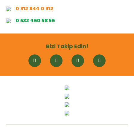
0 312 844 0 312
0 532 460 58 56
Bizi Takip Edin!