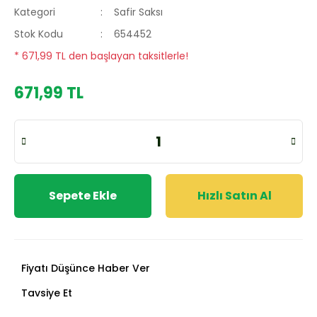
Kategori
Safir Saksı
Stok Kodu
654452
* 671,99 TL den başlayan taksitlerle!
671,99 TL
Sepete Ekle
Hızlı Satın Al
Fiyatı Düşünce Haber Ver
Tavsiye Et