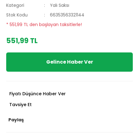
Kategori
Yalı Saksı
Stok Kodu
66353563321144
* 551,99 TL den başlayan taksitlerle!
551,99 TL
Gelince Haber Ver
Fiyatı Düşünce Haber Ver
Tavsiye Et
Paylaş