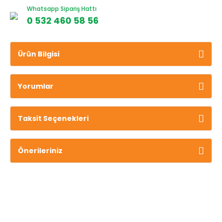
Whatsapp Sipariş Hattı
0 532 460 58 56
Ürün Bilgisi
Yorumlar
Taksit Seçenekleri
Önerileriniz