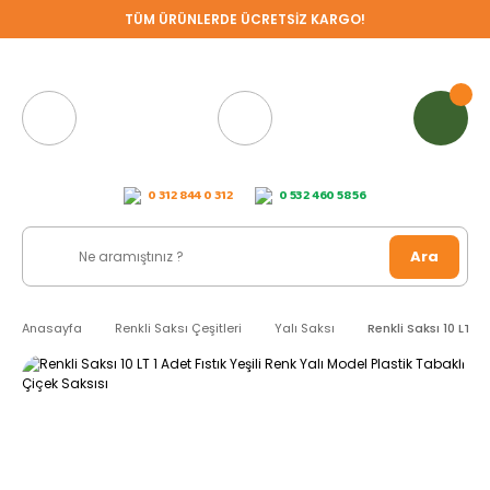
TÜM ÜRÜNLERDE ÜCRETSİZ KARGO!
0 312 844 0 312
0 532 460 58 56
Ara
Anasayfa
Renkli Saksı Çeşitleri
Yalı Saksı
Renkli Saksı 10 LT 1