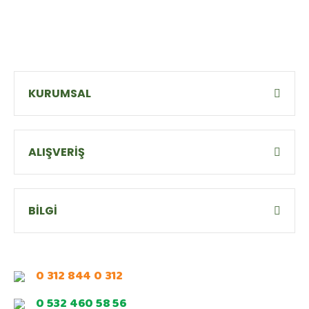
KURUMSAL
ALIŞVERİŞ
BİLGİ
0 312 844 0 312
0 532 460 58 56