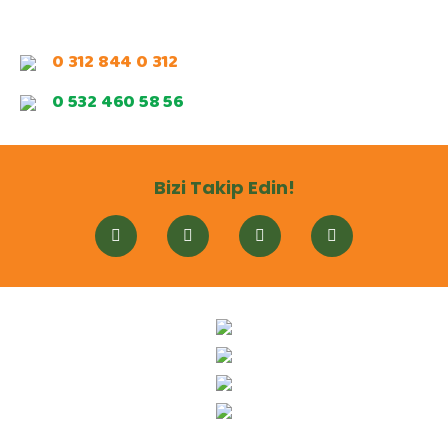
0 312 844 0 312
0 532 460 58 56
Bizi Takip Edin!