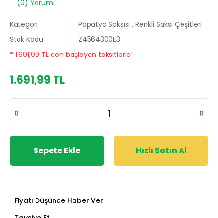
(0) Yorum
Kategori
Papatya Saksısı
,
Renkli Saksı Çeşitleri
Stok Kodu
Z4564300E3
* 1.691,99 TL den başlayan taksitlerle!
1.691,99 TL
Sepete Ekle
Hızlı Satın Al
Fiyatı Düşünce Haber Ver
Tavsiye Et