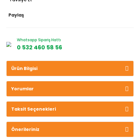
Paylaş
Whatsapp Sipariş Hattı
0 532 460 58 56
Ürün Bilgisi
Yorumlar
Taksit Seçenekleri
Önerileriniz