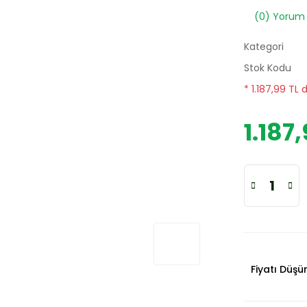
(0) Yorum
Kategori
Stok Kodu
* 1.187,99 TL 
1.187
Fiyatı Düş