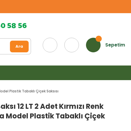
60 58 56
Sepetim
Ara
odel Plastik Tabaklı Çiçek Saksısı
Saksı 12 LT 2 Adet Kırmızı Renk
 Model Plastik Tabaklı Çiçek