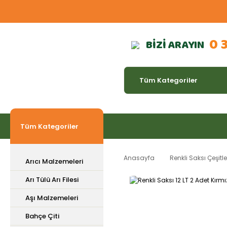
0 
BİZİ ARAYIN
Tüm Kategoriler
Anasayfa
Renkli Saksı Çeşitle
Arıcı Malzemeleri
Arı Tülü Arı Filesi
Aşı Malzemeleri
Bahçe Çiti