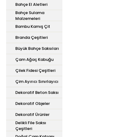
Bahçe El Aletleri
Bahçe Sulama
Malzemeleri
Bambu Kamış Çit
Branda Çeşitleri
Büyük Bahçe Saksıları
Çam Ağaç Kabuğu
Çilek Fidesi Çeşitleri
Çim Ayırıcı Sınırlayıcı
Dekoratif Beton Saksı
Dekoratif Objeler
Dekoratif Ürünler
Delikli File Saksı
Çeşitleri
Doğal Çam Katranı