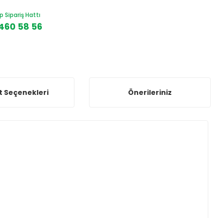
Sipariş Hattı
460 58 56
t Seçenekleri
Önerileriniz