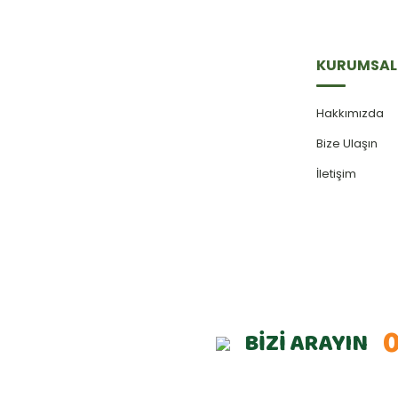
KURUMSAL
Hakkımızda
Bize Ulaşın
İletişim
0
BİZİ ARAYIN