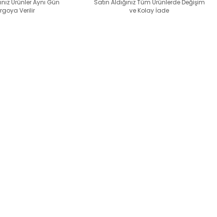
ınız Ürünler Aynı Gün
Satın Aldığınız Tüm Ürünlerde Değişim
rgoya Verilir
ve Kolay İade