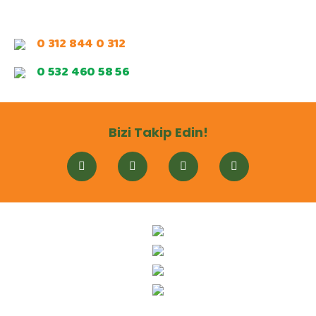
0 312 844 0 312
0 532 460 58 56
Bizi Takip Edin!