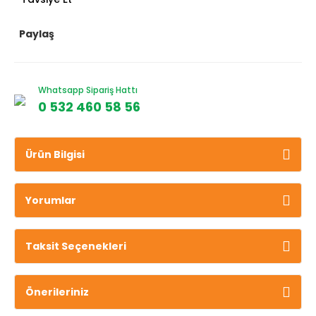
Paylaş
Whatsapp Sipariş Hattı
0 532 460 58 56
Ürün Bilgisi
Yorumlar
Taksit Seçenekleri
Önerileriniz