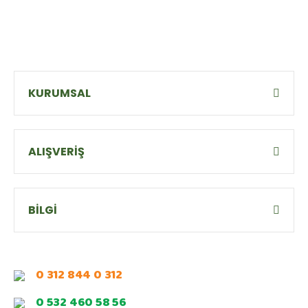
KURUMSAL
ALIŞVERİŞ
BİLGİ
0 312 844 0 312
0 532 460 58 56