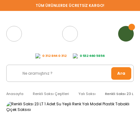
TÜM ÜRÜNLERDE ÜCRETSİZ KARGO!
0 312 844 0 312
0 532 460 58 56
Ara
Anasayfa
Renkli Saksı Çeşitleri
Yalı Saksı
Renkli Saksı 23 LT 1