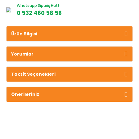
Whatsapp Sipariş Hattı
0 532 460 58 56
Ürün Bilgisi
Yorumlar
Taksit Seçenekleri
Önerileriniz