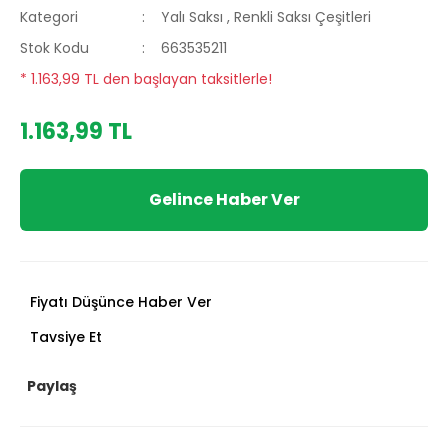
Kategori
Yalı Saksı
,
Renkli Saksı Çeşitleri
Stok Kodu
663535211
* 1.163,99 TL den başlayan taksitlerle!
1.163,99 TL
Gelince Haber Ver
Fiyatı Düşünce Haber Ver
Tavsiye Et
Paylaş