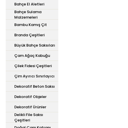
Bahçe El Aletleri
Bahçe Sulama
Malzemeleri
Bambu Kamış Çit
Branda Çeşitleri
Büyük Bahçe Saksıları
Çam Ağaç Kabuğu
Çilek Fidesi Çeşitleri
Çim Ayırıcı Sınırlayıcı
Dekoratif Beton Saksı
Dekoratif Objeler
Dekoratif Ürünler
Delikli File Saksı
Çeşitleri
Doğal Çam Katranı