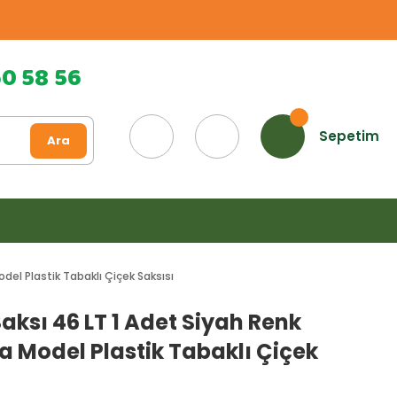
60 58 56
Sepetim
Ara
del Plastik Tabaklı Çiçek Saksısı
Saksı 46 LT 1 Adet Siyah Renk
 Model Plastik Tabaklı Çiçek