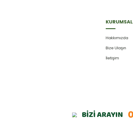
KURUMSAL
Hakkımızda
Bize Ulaşın
İletişim
0
BİZİ ARAYIN