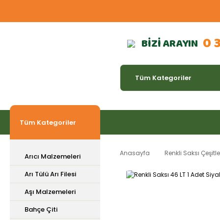
0 
BİZİ ARAYIN
Tüm Kategoriler
Anasayfa
Renkli Saksı Çeşitle
Arıcı Malzemeleri
Arı Tülü Arı Filesi
Aşı Malzemeleri
Bahçe Çiti