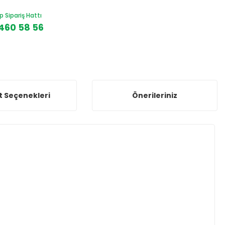
Sipariş Hattı
460 58 56
t Seçenekleri
Önerileriniz