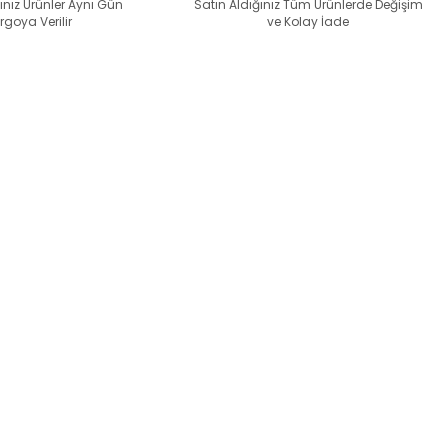
ınız Ürünler Aynı Gün
Satın Aldığınız Tüm Ürünlerde Değişim
rgoya Verilir
ve Kolay İade