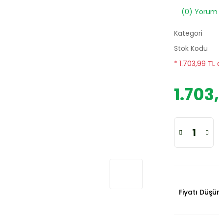
(0) Yorum
Kategori
Stok Kodu
* 1.703,99 TL
1.703
Fiyatı Düş