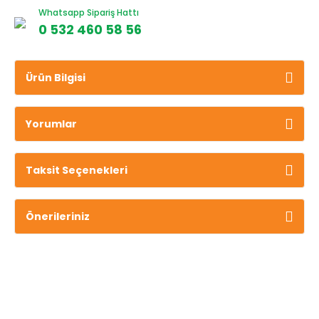
Whatsapp Sipariş Hattı
0 532 460 58 56
Ürün Bilgisi
Yorumlar
Taksit Seçenekleri
Önerileriniz