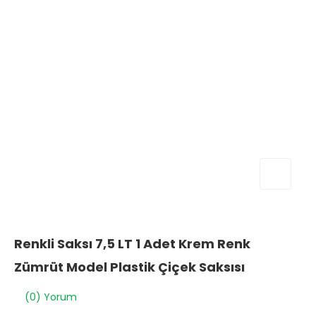
Renkli Saksı 7,5 LT 1 Adet Krem Renk
Zümrüt Model Plastik Çiçek Saksısı
(0) Yorum