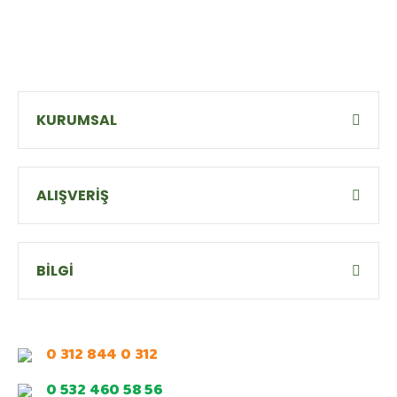
KURUMSAL
ALIŞVERİŞ
BİLGİ
0 312 844 0 312
0 532 460 58 56