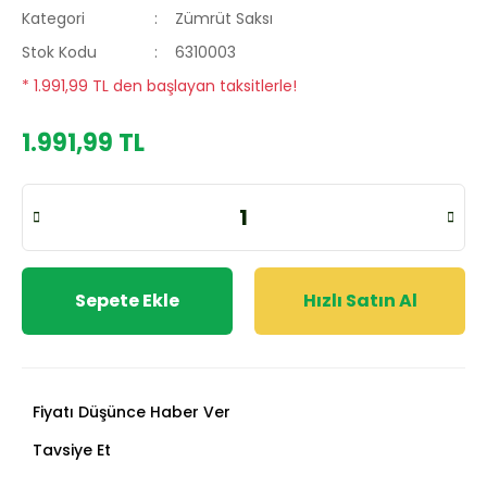
Kategori
Zümrüt Saksı
Stok Kodu
6310003
* 1.991,99 TL den başlayan taksitlerle!
1.991,99 TL
Sepete Ekle
Hızlı Satın Al
Fiyatı Düşünce Haber Ver
Tavsiye Et