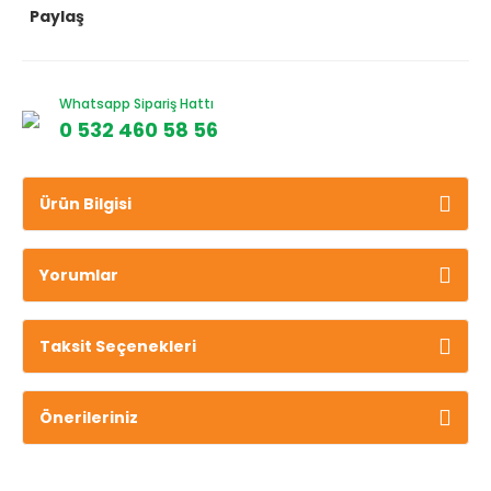
Paylaş
Whatsapp Sipariş Hattı
0 532 460 58 56
Ürün Bilgisi
Yorumlar
Taksit Seçenekleri
Önerileriniz