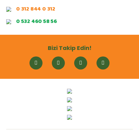
0 312 844 0 312
0 532 460 58 56
Bizi Takip Edin!