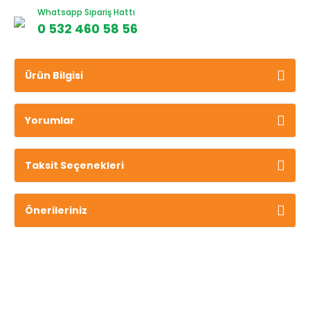
Whatsapp Sipariş Hattı
0 532 460 58 56
Ürün Bilgisi
Yorumlar
Taksit Seçenekleri
Önerileriniz