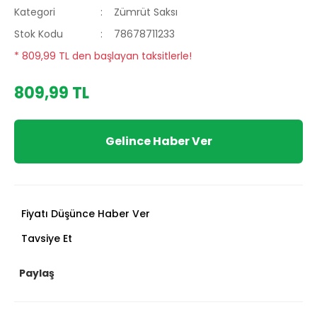
Kategori
Zümrüt Saksı
Stok Kodu
78678711233
* 809,99 TL den başlayan taksitlerle!
809,99 TL
Gelince Haber Ver
Fiyatı Düşünce Haber Ver
Tavsiye Et
Paylaş