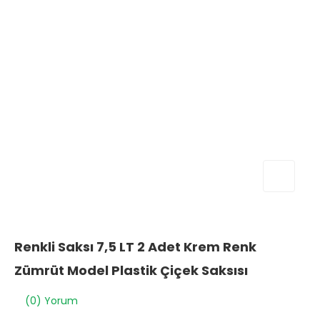
Renkli Saksı 7,5 LT 2 Adet Krem Renk
Zümrüt Model Plastik Çiçek Saksısı
(0) Yorum