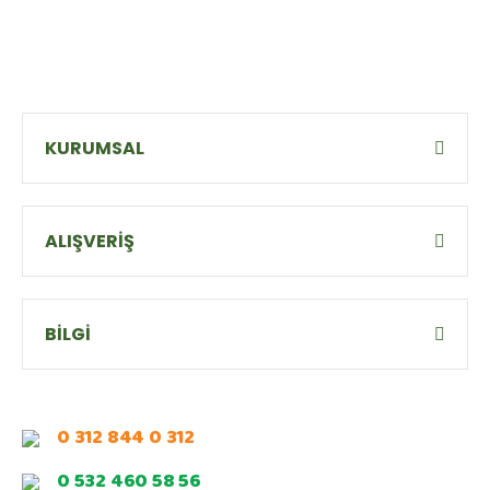
KURUMSAL
ALIŞVERİŞ
BİLGİ
0 312 844 0 312
0 532 460 58 56