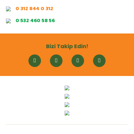
0 312 844 0 312
0 532 460 58 56
Bizi Takip Edin!