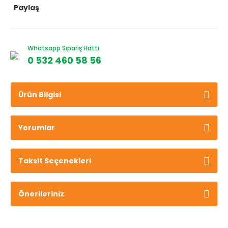
Paylaş
Whatsapp Sipariş Hattı
0 532 460 58 56
Ürün Bilgisi
Yorumlar
Taksit Seçenekleri
Önerileriniz