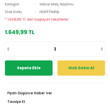
Kategori
Sebze Malç Naylonu
Stok Kodu
HDK6TNdHp
* 1.649,99 TL den başlayan taksitlerle!
1.649,99 TL
Sepete Ekle
Hızlı Satın Al
Fiyatı Düşünce Haber Ver
Tavsiye Et