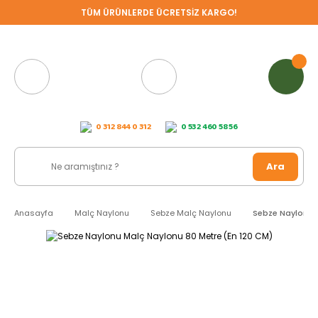
TÜM ÜRÜNLERDE ÜCRETSİZ KARGO!
0 312 844 0 312
0 532 460 58 56
Ara
Anasayfa
Malç Naylonu
Sebze Malç Naylonu
Sebze Naylonu 