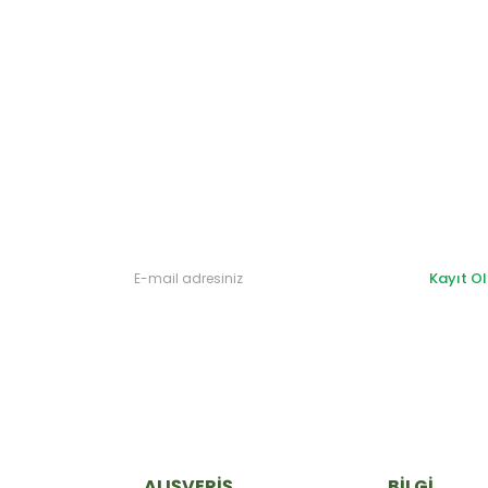
Gönder
Kayıt Ol
ALIŞVERİŞ
BİLGİ