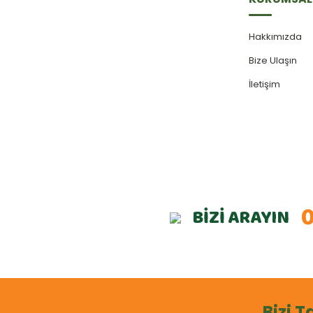
Hakkımızda
Bize Ulaşın
İletişim
0
BİZİ ARAYIN
Bizi T