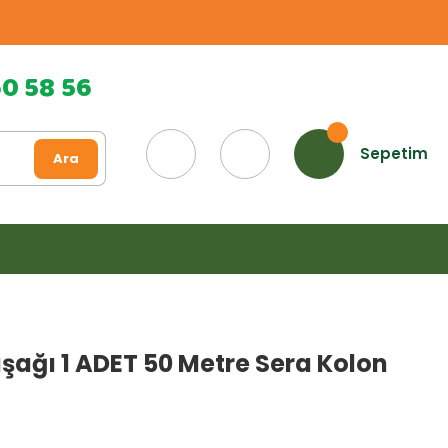
60 58 56
Sepetim
Ara
şağı 1 ADET 50 Metre Sera Kolon