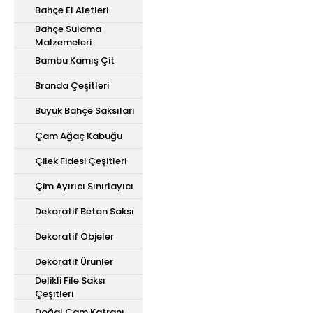
Bahçe El Aletleri
Bahçe Sulama
Malzemeleri
Bambu Kamış Çit
Branda Çeşitleri
Büyük Bahçe Saksıları
Çam Ağaç Kabuğu
Çilek Fidesi Çeşitleri
Çim Ayırıcı Sınırlayıcı
Dekoratif Beton Saksı
Dekoratif Objeler
Dekoratif Ürünler
Delikli File Saksı
Çeşitleri
Doğal Çam Katranı