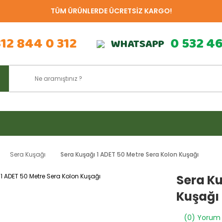
TÜM ÜRÜNLERDE ÜCRETSİZ KARGO!
312 844 0 312
0 532 4
WHATSAPP
Sera Kuşağı
Sera Kuşağı 1 ADET 50 Metre Sera Kolon Kuşağı
Sera Ku
Kuşağı
(0) Yorum