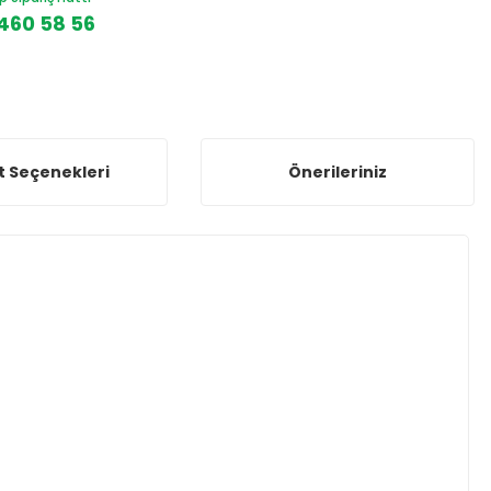
460 58 56
t Seçenekleri
Önerileriniz