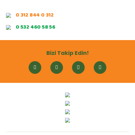
0 312 844 0 312
0 532 460 58 56
Bizi Takip Edin!