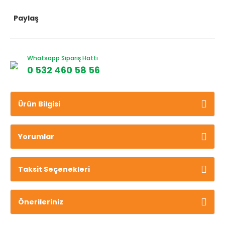
Paylaş
Whatsapp Sipariş Hattı
0 532 460 58 56
Ürün Bilgisi
Yorumlar
Taksit Seçenekleri
Önerileriniz