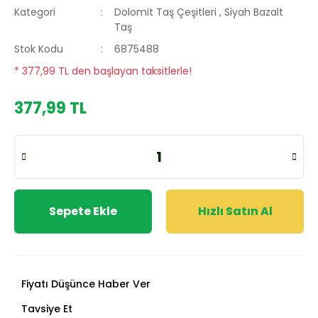
Kategori
Dolomit Taş Çeşitleri
,
Siyah Bazalt
Taş
Stok Kodu
6875488
* 377,99 TL den başlayan taksitlerle!
377,99 TL
Sepete Ekle
Hızlı Satın Al
Fiyatı Düşünce Haber Ver
Tavsiye Et