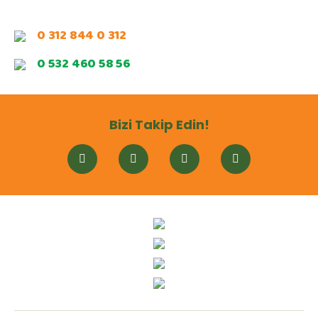
0 312 844 0 312
0 532 460 58 56
Bizi Takip Edin!