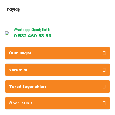
Paylaş
Whatsapp Sipariş Hattı
0 532 460 58 56
Ürün Bilgisi
Yorumlar
Taksit Seçenekleri
Önerileriniz