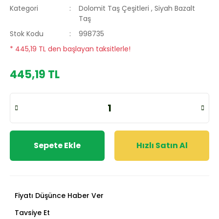
Kategori
Dolomit Taş Çeşitleri
,
Siyah Bazalt
Taş
Stok Kodu
998735
* 445,19 TL den başlayan taksitlerle!
445,19 TL
Sepete Ekle
Hızlı Satın Al
Fiyatı Düşünce Haber Ver
Tavsiye Et