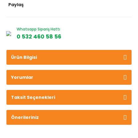
Paylaş
Whatsapp Sipariş Hattı
0 532 460 58 56
Ürün Bilgisi
Yorumlar
Taksit Seçenekleri
Önerileriniz