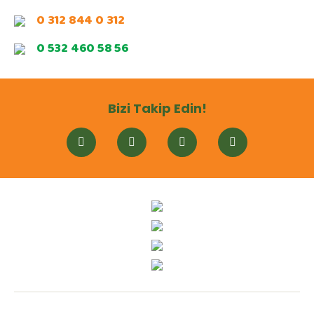
0 312 844 0 312
0 532 460 58 56
Bizi Takip Edin!