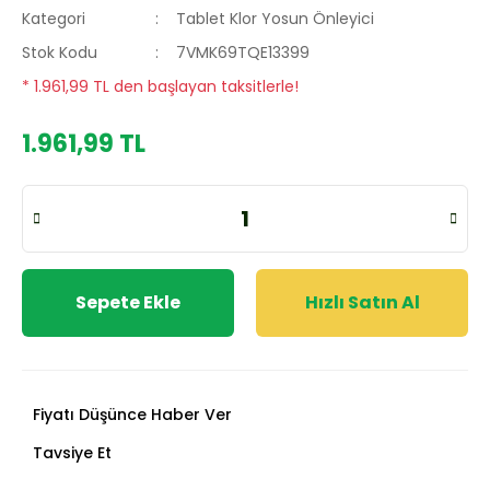
Kategori
Tablet Klor Yosun Önleyici
Stok Kodu
7VMK69TQE13399
* 1.961,99 TL den başlayan taksitlerle!
1.961,99 TL
Sepete Ekle
Hızlı Satın Al
Fiyatı Düşünce Haber Ver
Tavsiye Et