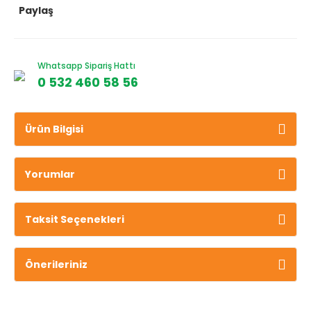
Paylaş
Whatsapp Sipariş Hattı
0 532 460 58 56
Ürün Bilgisi
Yorumlar
Taksit Seçenekleri
Önerileriniz