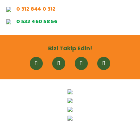
0 312 844 0 312
0 532 460 58 56
Bizi Takip Edin!