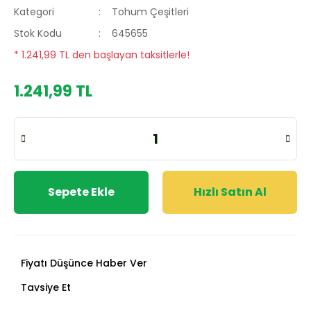
Kategori
Tohum Çeşitleri
Stok Kodu
645655
* 1.241,99 TL den başlayan taksitlerle!
1.241,99 TL
Sepete Ekle
Hızlı Satın Al
Fiyatı Düşünce Haber Ver
Tavsiye Et