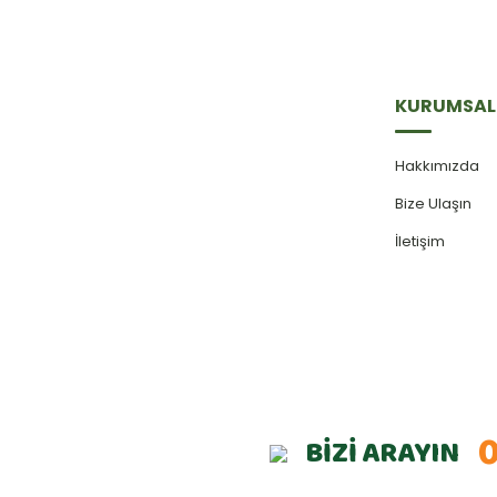
KURUMSAL
Hakkımızda
Bize Ulaşın
İletişim
0
BİZİ ARAYIN