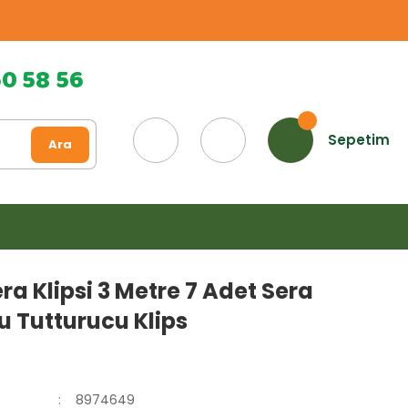
60 58 56
Sepetim
Ara
ra Klipsi 3 Metre 7 Adet Sera
 Tutturucu Klips
8974649