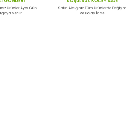
LI GÖNDERİ
KOŞULSUZ KOLAY İADE
ınız Ürünler Aynı Gün
Satın Aldığınız Tüm Ürünlerde Değişim
rgoya Verilir
ve Kolay İade