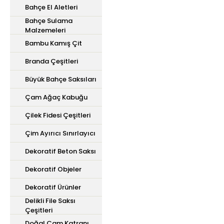
Bahçe El Aletleri
Bahçe Sulama
Malzemeleri
Bambu Kamış Çit
Branda Çeşitleri
Büyük Bahçe Saksıları
Çam Ağaç Kabuğu
Çilek Fidesi Çeşitleri
Çim Ayırıcı Sınırlayıcı
Dekoratif Beton Saksı
Dekoratif Objeler
Dekoratif Ürünler
Delikli File Saksı
Çeşitleri
Doğal Çam Katranı