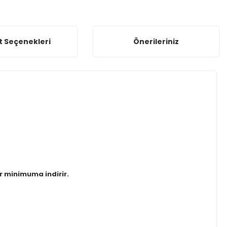
t Seçenekleri
Önerileriniz
r minimuma indirir.