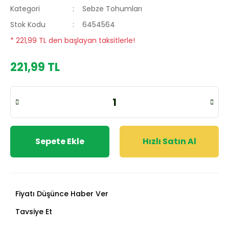
Kategori
Sebze Tohumları
Stok Kodu
6454564
* 221,99 TL den başlayan taksitlerle!
221,99 TL
Sepete Ekle
Hızlı Satın Al
Fiyatı Düşünce Haber Ver
Tavsiye Et