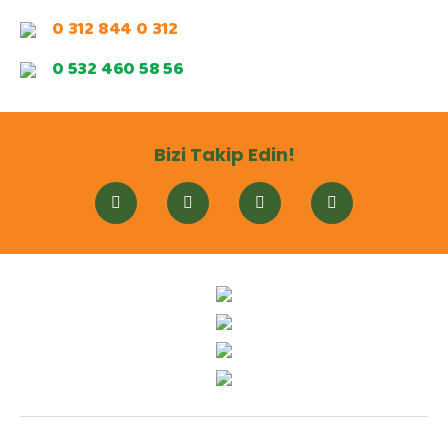
0 312 844 0 312
0 532 460 58 56
Bizi Takip Edin!