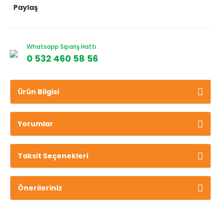
Paylaş
Whatsapp Sipariş Hattı
0 532 460 58 56
Ürün Bilgisi
Yorumlar
Taksit Seçenekleri
Önerileriniz