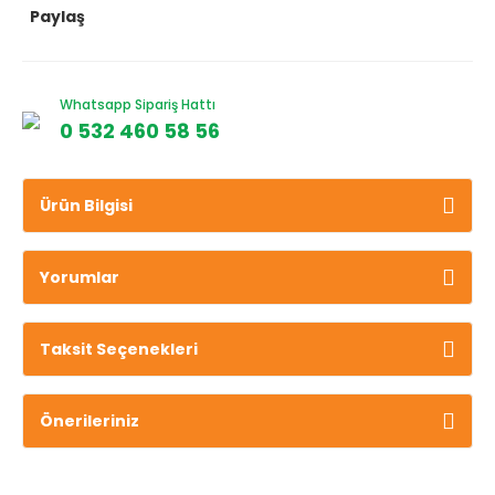
Paylaş
Whatsapp Sipariş Hattı
0 532 460 58 56
Ürün Bilgisi
Yorumlar
Taksit Seçenekleri
Önerileriniz