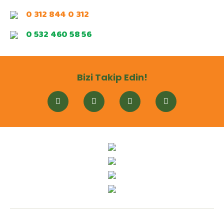
0 312 844 0 312
0 532 460 58 56
Bizi Takip Edin!