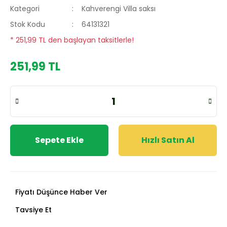
Kategori
Kahverengi Villa saksı
Stok Kodu
64131321
* 251,99 TL den başlayan taksitlerle!
251,99 TL
Sepete Ekle
Hızlı Satın Al
Fiyatı Düşünce Haber Ver
Tavsiye Et