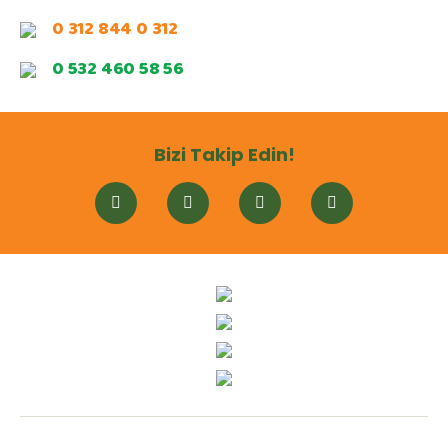
0 312 844 0 312
0 532 460 58 56
Bizi Takip Edin!