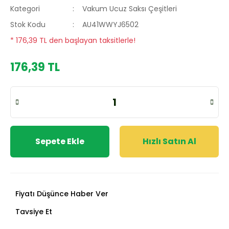
Kategori
Vakum Ucuz Saksı Çeşitleri
Stok Kodu
AU41WWYJ6502
* 176,39 TL den başlayan taksitlerle!
176,39 TL
Sepete Ekle
Hızlı Satın Al
Fiyatı Düşünce Haber Ver
Tavsiye Et