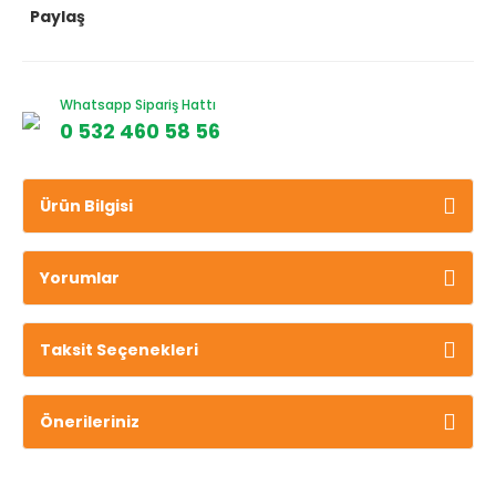
Paylaş
Whatsapp Sipariş Hattı
0 532 460 58 56
Ürün Bilgisi
Yorumlar
Taksit Seçenekleri
Önerileriniz