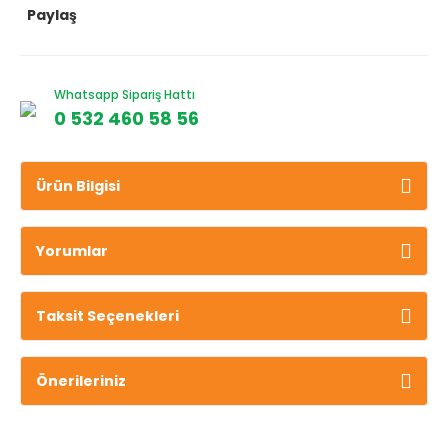
Paylaş
Whatsapp Sipariş Hattı
0 532 460 58 56
Ürün Bilgisi
Yorumlar
Taksit Seçenekleri
Önerileriniz