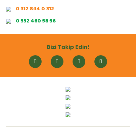
0 312 844 0 312
0 532 460 58 56
Bizi Takip Edin!