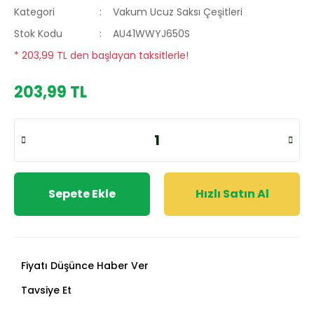
Kategori
Vakum Ucuz Saksı Çeşitleri
Stok Kodu
AU41WWYJ650S
* 203,99 TL den başlayan taksitlerle!
203,99 TL
Sepete Ekle
Hızlı Satın Al
Fiyatı Düşünce Haber Ver
Tavsiye Et