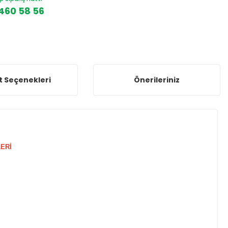
460 58 56
t Seçenekleri
Önerileriniz
ERİ