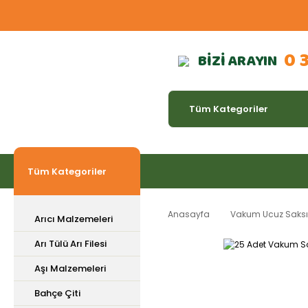
0 
BİZİ ARAYIN
Tüm Kategoriler
Anasayfa
Vakum Ucuz Saksı Ç
Arıcı Malzemeleri
Arı Tülü Arı Filesi
Aşı Malzemeleri
Bahçe Çiti