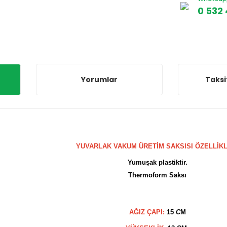
0 532 
Yorumlar
Taksi
YUVARLAK VAKUM ÜRETİM SAKSISI ÖZELLİKL
Yumuşak plastiktir.
Thermoform Saksı
AĞIZ ÇAPI:
15
C
M