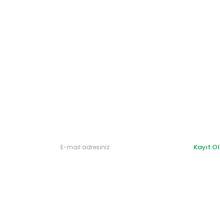
Gönder
Kayıt Ol