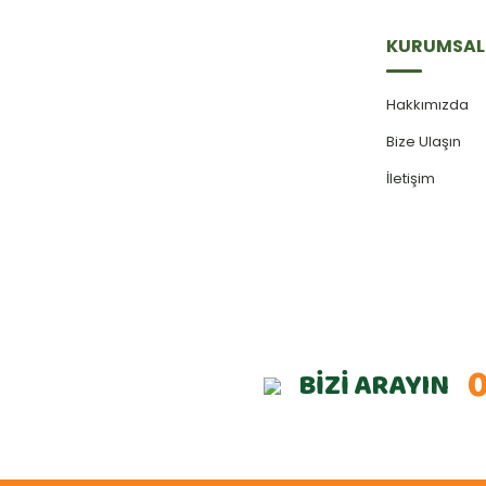
KURUMSAL
Hakkımızda
Bize Ulaşın
İletişim
0
BİZİ ARAYIN