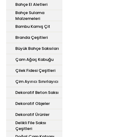
Bahçe El Aletleri
Bahçe Sulama
Malzemeleri
Bambu Kamış Çit
Branda Çeşitleri
Büyük Bahçe Saksıları
Çam Ağaç Kabuğu
Çilek Fidesi Çeşitleri
Çim Ayırıcı Sınırlayıcı
Dekoratif Beton Saksı
Dekoratif Objeler
Dekoratif Ürünler
Delikli File Saksı
Çeşitleri
Doğal Çam Katranı