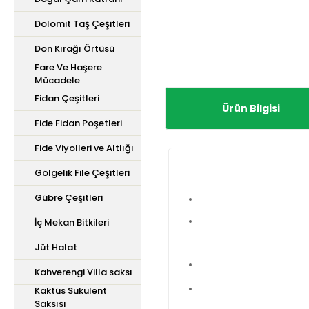
Dolomit Taş Çeşitleri
Don Kırağı Örtüsü
Fare Ve Haşere
Mücadele
Fidan Çeşitleri
Ürün Bilgisi
Fide Fidan Poşetleri
Fide Viyolleri ve Altlığı
Gölgelik File Çeşitleri
Gübre Çeşitleri
İç Mekan Bitkileri
Jüt Halat
Kahverengi Villa saksı
Kaktüs Sukulent
Saksısı