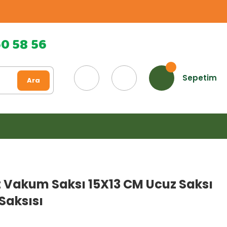
60 58 56
Sepetim
Ara
 Vakum Saksı 15X13 CM Ucuz Saksı
Saksısı